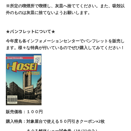
※所定の喫煙所で喫煙し、灰皿へ捨ててください。また、吸殻以
外のものは灰皿に捨てないようお願いします。
★パンフレットについて★
今年度も各インフォメーションセンターでパンフレットを販売し
ます。様々な特典が付いているのでぜひ購入してみてください！
販売価格：１００円
購入特典：対象屋台で使える５０円引きクーポン×2枚
まぐろ解体ショー試食券（10/31のみ）