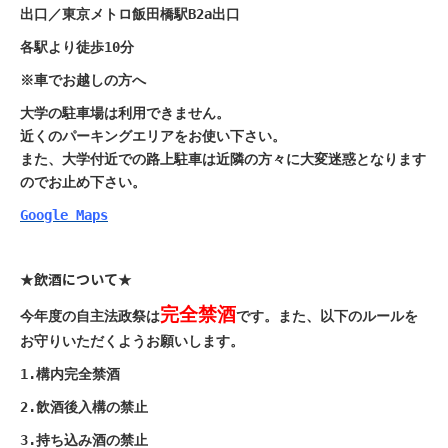
出口／
東京メトロ飯田橋駅B2a出口
各駅より徒歩10分
※車でお越しの方へ
大学の駐車場は利用できません。
近くのパーキングエリアをお使い下さい。
また、大学付近での路上駐車は近隣の方々に大変迷惑となります
のでお止め下さい。
Google Maps
★飲酒について★
完全禁酒
今年度の自主法政祭は
です。また、以下のルールを
お守りいただくようお願いします。
1.構内完全禁酒
2.飲酒後入構の禁止
3.持ち込み酒の禁止