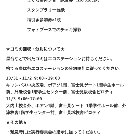
スタンプラリー台紙
福引き参加券×1枚
フォトブースでのチェキ撮影
★ゴミの回収・分別について★
屋台などで出たゴミはエコステーションお持ちください。
捨てる際は各エコステーションの分別規則に従ってください。
10/31～11/2 9:00～19:00
キャンパス中央広場、ボアソ1階、富士見ゲート1階学生ホール
前、外濠校舎1階学生センター前、富士見坂校舎ビロティ
11/3 9:00~17:00
大内山校舎外、ボアン1階、富士見ゲート 1階学生ホール前、外
濠校舎1階学生センター前、富士見坂校舎ピロティ
★その他★
・緊急時には実行委員会の指示に従ってください。