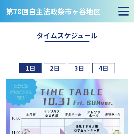
Event
第78回自主法政祭市ヶ谷地区
タイムスケジュール
1日
2日
3日
4日